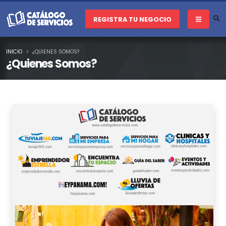
REGISTRA TU NEGOCIO
INICIO
¿QUIENES SOMOS?
¿Quienes Somos?