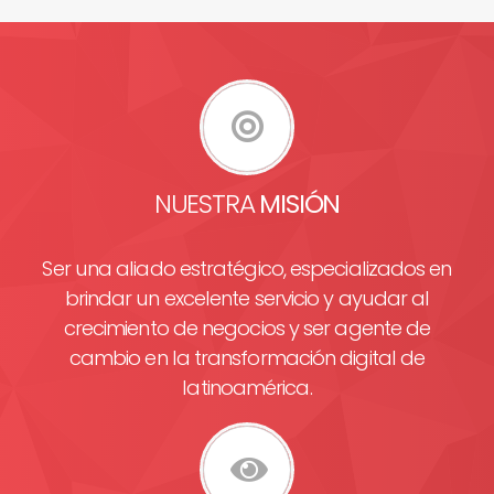
NUESTRA
MISIÓN
Ser una aliado estratégico, especializados en
brindar un excelente servicio y ayudar al
crecimiento de negocios y ser agente de
cambio en la transformación digital de
latinoamérica.