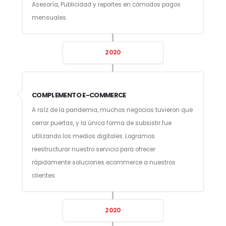
Asesoría, Publicidad y reportes en cómodos pagos
mensuales.
2020
COMPLEMENTO E-COMMERCE
A raíz de la pandemia, muchos negocios tuvieron que
cerrar puertas, y la única forma de subsistir fue
utilizando los medios digitales. Logramos
reestructurar nuestro servicio para ofrecer
rápidamente soluciones ecommerce a nuestros
clientes.
2020