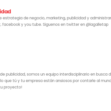
cidad
 estrategia de negocio, marketing, publicidad y administr
 facebook y you tube. Siguenos en twitter en @lagalletap
e publicidad, somos un equipo interdisciplinario en busca 
lo que tú y tu empresa están ansiosos por contarle al mund
u proyecto!