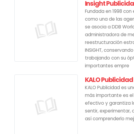
Insight Publicid
Fundada en 1998 con 
como una de las agen
se asocia a DDB Worl
administradora de me
reestructuración estra
INSIGHT, conservando l
trabajando con su ópt
importantes empre
KALO Publicidad
KALO Publicidad es un
más importante es el 
efectivo y garantiza 
sentir, experimentar, 
así comprenderlo mej