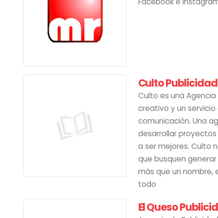
Facebook e Instagram
Culto Publicidad
Culto es una Agencia 
creativo y un servici
comunicación. Una ag
desarrollar proyectos
a ser mejores. Culto 
que busquen generar 
más que un nombre, e
todo
El Queso Publici