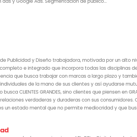
 ads y Google Ads. Segmentación de público...
de Publicidad y Diseño trabajadora, motivada por un alto ni
o completo e integrado que incorpora todas las disciplinas d
encia que busca trabajar con marcas a largo plazo y tambi
 individuales de la mano de sus clientes y así ayudarse m
no busca CLIENTES GRANDES, sino clientes que piensen en GR
relaciones verdaderas y duraderas con sus consumidores. C
s un estado mental que no permite mediocridad y que bus
dad