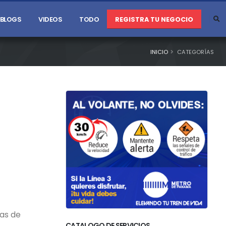
BLOGS
VIDEOS
TODO
REGISTRA TU NEGOCIO
INICIO
CATEGORÍAS
ñas de
CATALOGO DE SERVICIOS