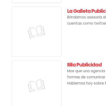
La Galleta Publi
Brindamos asesoria de
cuentas como twitter,
Rila Publicidad
Mas que una agencia d
formas de comunicar 
Hablemos hoy sobre t