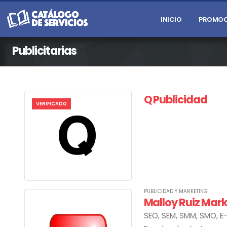
INICIO
PROMOC
Publicitarias
Q Publicidad
VERIFICADO
PUBLICIDAD Y MARKETING
Malloy Ruiz Mark
SEO, SEM, SMM, SMO, 