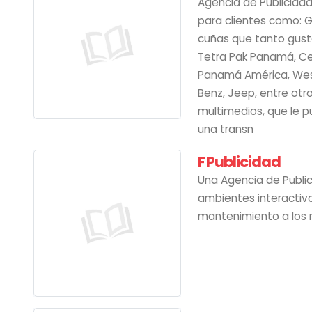
Agencia de Publicidad
para clientes como: G
cuñas que tanto gust
Tetra Pak Panamá, Cen
Panamá América, West
Benz, Jeep, entre ot
multimedios, que le p
una transn
F Publicidad
Una Agencia de Public
ambientes interactivo
mantenimiento a los 