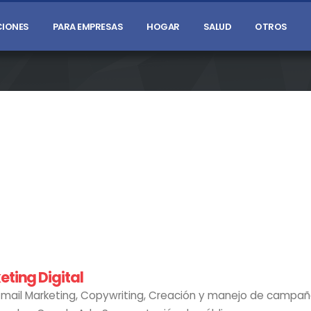
IONES
PARA EMPRESAS
HOGAR
SALUD
OTROS
eting Digital
E-mail Marketing, Copywriting, Creación y manejo de campa