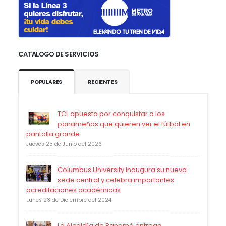
CATALOGO DE SERVICIOS
POPULARES
RECIENTES
TCL apuesta por conquistar a los
panameños que quieren ver el fútbol en
pantalla grande
Jueves 25 de Junio del 2026
Columbus University inaugura su nueva
sede central y celebra importantes
acreditaciones académicas
Lunes 23 de Diciembre del 2024
La Alcaldía de Panamá entrega